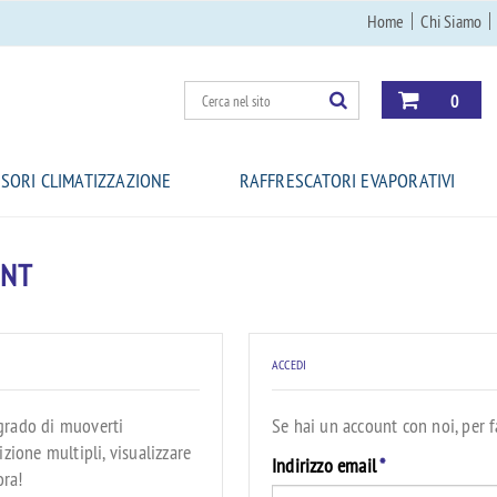
Home
Chi Siamo
0
SORI CLIMATIZZAZIONE
RAFFRESCATORI EVAPORATIVI
UNT
ACCEDI
 grado di muoverti
Se hai un account con noi, per f
izione multipli, visualizzare
Indirizzo email
*
ora!