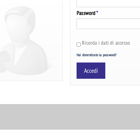
Password
*
Ricorda i dati di accesso
Hai dimenticato la password?
Accedi