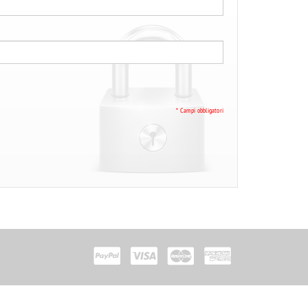
* Campi obbligatori