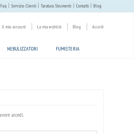
Faq
Servizio Clienti
Taratura Strumenti
Contatti
Blog
Il mio account
La mia wishlist
Blog
Accedi
NEBULIZZATORI
FUMISTERIA
avore accedi.