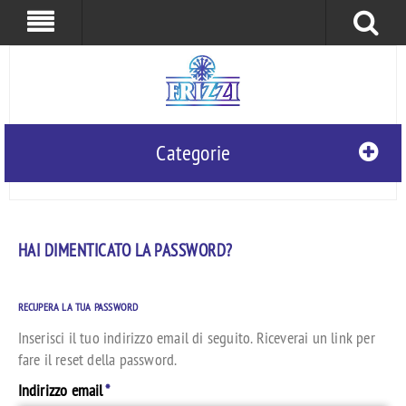
0
0
Frizzi S.r.l.
Categorie
HAI DIMENTICATO LA PASSWORD?
RECUPERA LA TUA PASSWORD
Inserisci il tuo indirizzo email di seguito. Riceverai un link per
fare il reset della password.
Indirizzo email
*