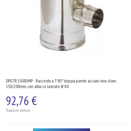
DPGTR15080MP - Raccordo a T 90° doppia parete acciaio inox diam.
150/200mm, con attacco laterale Ø 80
92,76 €
Trasporto escluso