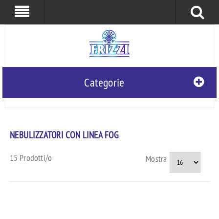
0
0
Frizzi S.r.l.
Categorie
NEBULIZZATORI CON LINEA FOG
15 Prodotti/o
Mostra