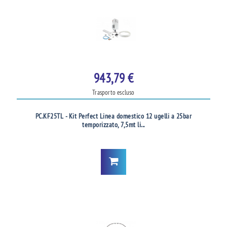
943,79 €
Trasporto escluso
PC.KF25TL - Kit Perfect Linea domestico 12 ugelli a 25bar
temporizzato, 7,5mt li...