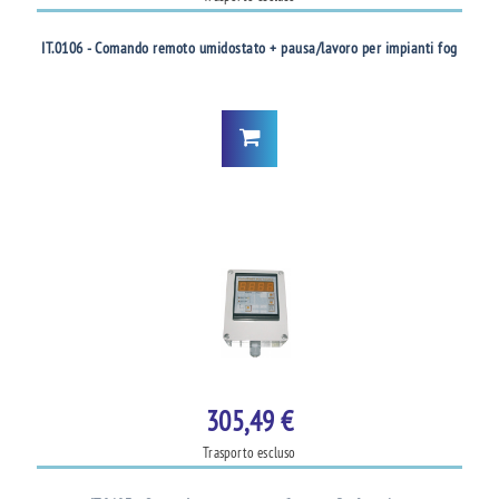
IT.0106 - Comando remoto umidostato + pausa/lavoro per impianti fog
305,49 €
Trasporto escluso