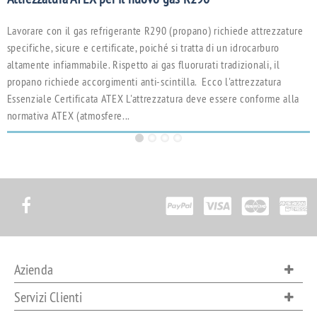
C
u
Lavorare con il gas refrigerante R290 (propano) richiede attrezzature
m
specifiche, sicure e certificate, poiché si tratta di un idrocarburo
c
altamente infiammabile. Rispetto ai gas fluorurati tradizionali, il
l
propano richiede accorgimenti anti-scintilla. Ecco l'attrezzatura
Essenziale Certificata ATEX L'attrezzatura deve essere conforme alla
normativa ATEX (atmosfere...
Azienda
Servizi Clienti