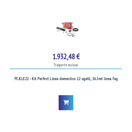
1.932,48 €
Trasporto escluso
PC.KLE22 - Kit Perfect Linea domestico 22 ugelli, 16.5mt linea fog