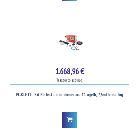
1.668,96 €
Trasporto escluso
PC.KLE11 - Kit Perfect Linea domestico 11 ugelli, 7,5mt linea fog