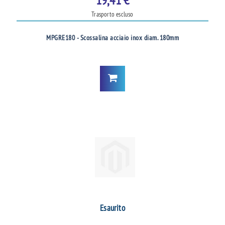
19,41 €
Trasporto escluso
MPGRE180 - Scossalina acciaio inox diam. 180mm
Esaurito