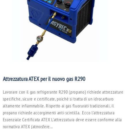
R
r
Attrezzatura ATEX per il nuovo gas R290
C
u
Lavorare con il gas refrigerante R290 (propano) richiede attrezzature
m
specifiche, sicure e certificate, poiché si tratta di un idrocarburo
c
altamente infiammabile. Rispetto ai gas fluorurati tradizionali, il
l
propano richiede accorgimenti anti-scintilla. Ecco l'attrezzatura
Essenziale Certificata ATEX L'attrezzatura deve essere conforme alla
normativa ATEX (atmosfere...