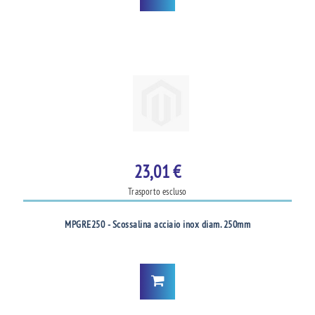
23,01 €
Trasporto escluso
MPGRE250 - Scossalina acciaio inox diam. 250mm