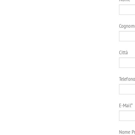
Cognom
Città
Telefon
E-Mail
*
Nome Pr