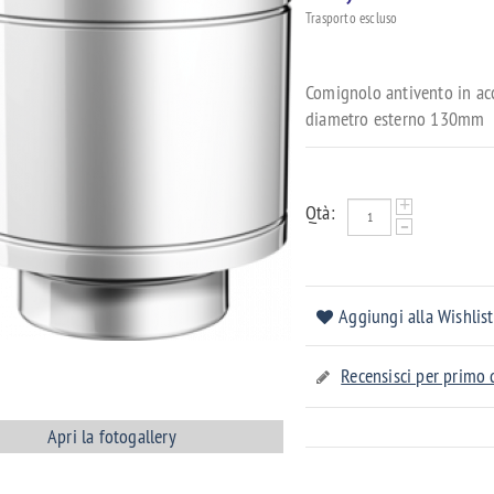
Trasporto escluso
Comignolo antivento in acc
diametro esterno 130mm
+
Qtà:
-
Aggiungi alla Wishlist
Recensisci per primo
Apri la fotogallery