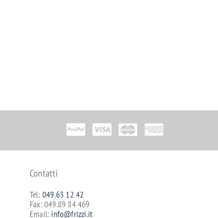
Contatti
Tel:
049.63 12 42
Fax: 049.89 84 469
Email:
info@frizzi.it