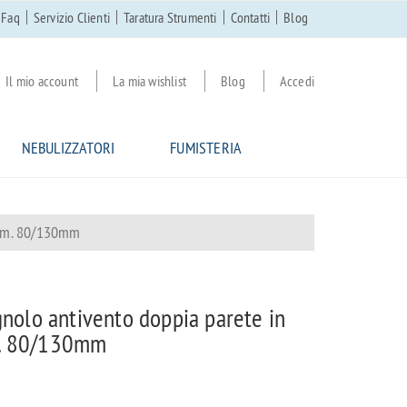
Faq
Servizio Clienti
Taratura Strumenti
Contatti
Blog
Il mio account
La mia wishlist
Blog
Accedi
NEBULIZZATORI
FUMISTERIA
iam. 80/130mm
olo antivento doppia parete in
m. 80/130mm