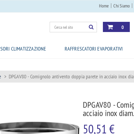
Home
Chi Siamo
0
SORI CLIMATIZZAZIONE
RAFFRESCATORI EVAPORATIVI
e
>
DPGAV80 - Comignolo antivento doppia parete in acciaio inox d
DPGAV80 - Comign
acciaio inox dia
50,51 €