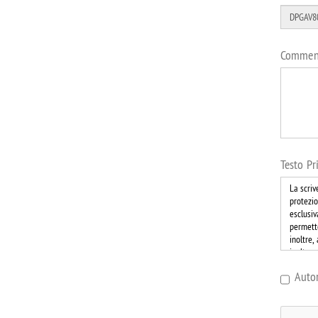
Commen
Testo Pr
Auto