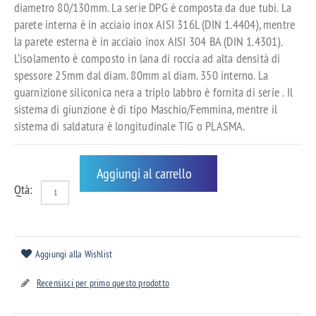
diametro 80/130mm. La serie DPG è composta da due tubi. La
parete interna è in acciaio inox AISI 316L (DIN 1.4404), mentre
la parete esterna è in acciaio inox AISI 304 BA (DIN 1.4301).
L’isolamento è composto in lana di roccia ad alta densità di
spessore 25mm dal diam. 80mm al diam. 350 interno. La
guarnizione siliconica nera a triplo labbro è fornita di serie . Il
sistema di giunzione è di tipo Maschio/Femmina, mentre il
sistema di saldatura è longitudinale TIG o PLASMA.
Aggiungi al carrello
Qtà:
Aggiungi alla Wishlist
Recensisci per primo questo prodotto